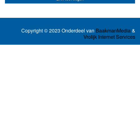
Copyright © 2023 Onderdeel van
BaakmanMedia
&
Vrolijk Internet Services